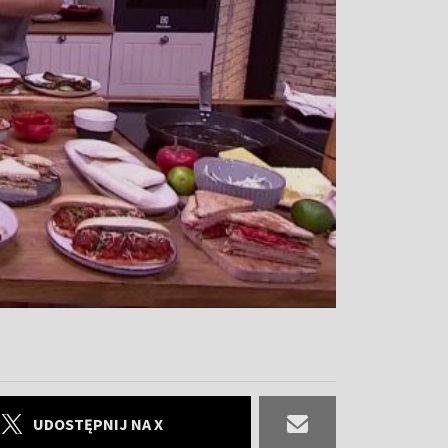
UDOSTĘPNIJ NA X