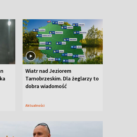
an
Wiatr nad Jeziorem
oka
Tarnobrzeskim. Dla żeglarzy to
dobra wiadomość
Aktualności