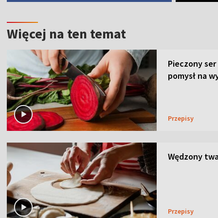
Więcej na ten temat
Pieczony ser
pomysł na wy
Przepisy
Wędzony twar
Przepisy