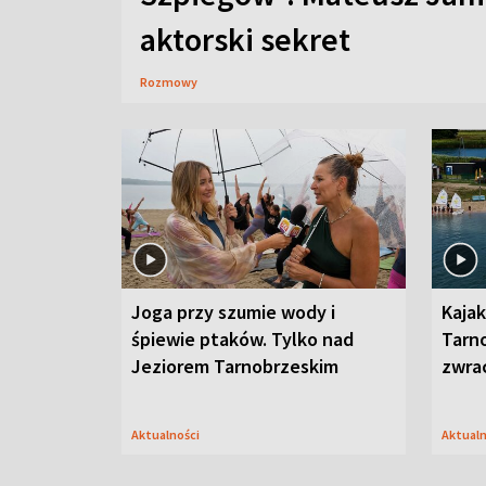
aktorski sekret
Rozmowy
Joga przy szumie wody i
Kajak
śpiewie ptaków. Tylko nad
Tarn
Jeziorem Tarnobrzeskim
zwra
Aktualności
Aktual