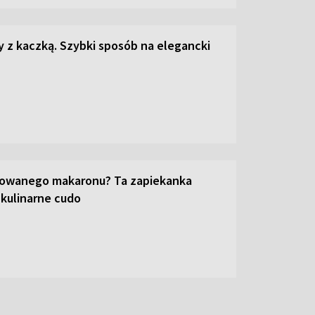
z kaczką. Szybki sposób na elegancki
towanego makaronu? Ta zapiekanka
 kulinarne cudo