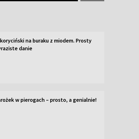
 koryciński na buraku z miodem. Prosty
raziste danie
ożek w pierogach – prosto, a genialnie!