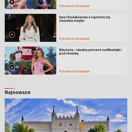
Pytanie na Śniadanie
Ewa Chodakowska o tajemniczej
chorobie mięśni
Pytanie na Śniadanie
Biżuteria – idealny prezent na Mikołajki i
pod choinkę
Pytanie na Śniadanie
Najnowsze