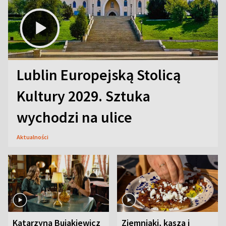
Lublin Europejską Stolicą
Kultury 2029. Sztuka
wychodzi na ulice
Aktualności
Katarzyna Bujakiewicz
Ziemniaki, kasza i