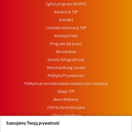
Zgłoś program (ROPAT)
Kariera w TVP
Kontakt
Centrum informacji TVP
Komisja Etyki
Program dla prasy
Dla mediów
Serwis fotograficzny
Merchandising (znaki)
Polityka Prywatności
Polityka przeciwdziałania nadużyciom i korupcji
Sklep TVP
Biuro Reklamy
Oferta Dystrybucyjna
Oferta Handlowa
Dostępność
Szanujemy Twoją prywatność
Moje zgody