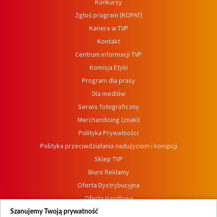
Konkursy
Zgłoś program (ROPAT)
Kariera w TVP
Kontakt
Centrum informacji TVP
Komisja Etyki
Program dla prasy
Dla mediów
Serwis fotograficzny
Merchandising (znaki)
Polityka Prywatności
Polityka przeciwdziałania nadużyciom i korupcji
Sklep TVP
Biuro Reklamy
Oferta Dystrybucyjna
Oferta Handlowa
Dostępność
Szanujemy Twoją prywatność