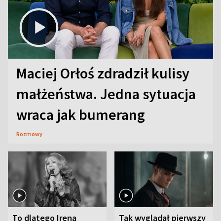
Maciej Orłoś zdradził kulisy
małżeństwa. Jedna sytuacja
wraca jak bumerang
Rozmowy
To dlatego Irena
Tak wyglądał pierwszy