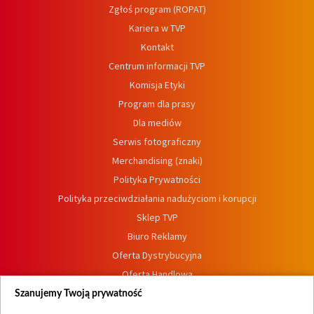
Zgłoś program (ROPAT)
Kariera w TVP
Kontakt
Centrum informacji TVP
Komisja Etyki
Program dla prasy
Dla mediów
Serwis fotograficzny
Merchandising (znaki)
Polityka Prywatności
Polityka przeciwdziałania nadużyciom i korupcji
Sklep TVP
Biuro Reklamy
Oferta Dystrybucyjna
Oferta Handlowa
Dostępność
Szanujemy Twoją prywatność
Moje zgody