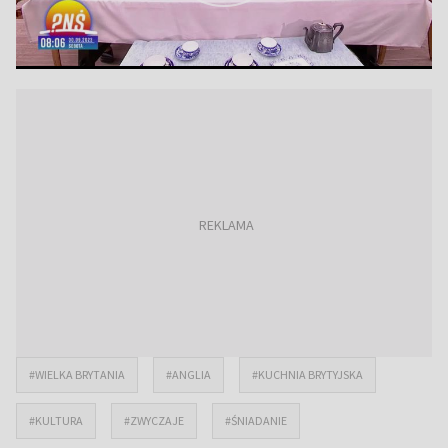
#WIELKA BRYTANIA
#ANGLIA
#KUCHNIA BRYTYJSKA
#KULTURA
#ZWYCZAJE
#ŚNIADANIE