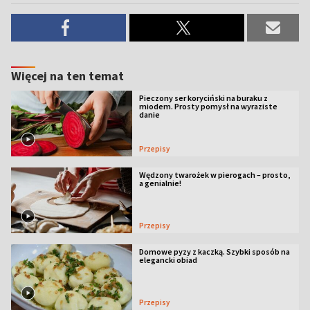
Więcej na ten temat
Pieczony ser koryciński na buraku z
miodem. Prosty pomysł na wyraziste
danie
Przepisy
Wędzony twarożek w pierogach – prosto,
a genialnie!
Przepisy
Domowe pyzy z kaczką. Szybki sposób na
elegancki obiad
Przepisy