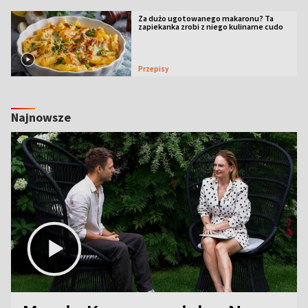
Za dużo ugotowanego makaronu? Ta
zapiekanka zrobi z niego kulinarne cudo
Przepisy
Najnowsze