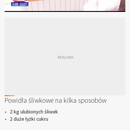
Powidła śliwkowe na kilka sposobów
2 kg ulubionych śliwek
2 duże łyżki cukru