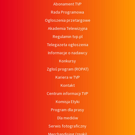
Abonament TVP
Rada Programowa
Ogłoszenia przetargowe
Akademia Telewizyjna
Regulamin tvp.pl
Telegazeta ogłoszenia
Informacje o nadawcy
Konkursy
Zgłoś program (ROPAT)
Kariera w TVP
Kontakt
Centrum informacji TVP
Komisja Etyki
Program dla prasy
Dla mediów
Serwis fotograficzny
Merchandising (znaki)