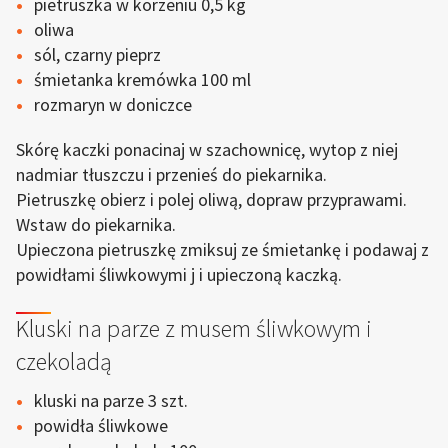
pietruszka w korzeniu 0,5 kg
oliwa
sól, czarny pieprz
śmietanka kremówka 100 ml
rozmaryn w doniczce
Skórę kaczki ponacinaj w szachownicę, wytop z niej
nadmiar tłuszczu i przenieś do piekarnika.
Pietruszkę obierz i polej oliwą, dopraw przyprawami.
Wstaw do piekarnika.
Upieczona pietruszkę zmiksuj ze śmietankę i podawaj z
powidłami śliwkowymi j i upieczoną kaczką.
Kluski na parze z musem śliwkowym i
czekoladą
kluski na parze 3 szt.
powidła śliwkowe