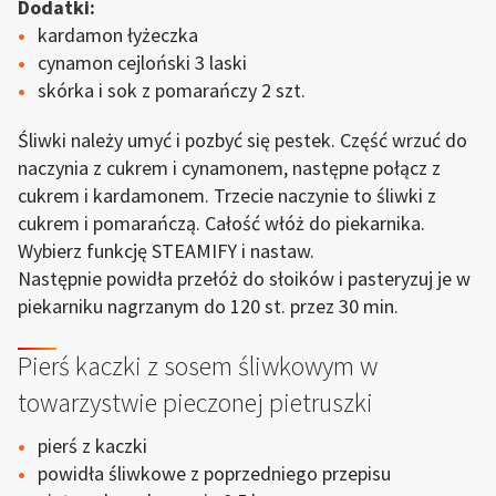
Dodatki:
kardamon łyżeczka
cynamon cejloński 3 laski
skórka i sok z pomarańczy 2 szt.
Śliwki należy umyć i pozbyć się pestek. Część wrzuć do
naczynia z cukrem i cynamonem, następne połącz z
cukrem i kardamonem. Trzecie naczynie to śliwki z
cukrem i pomarańczą. Całość włóż do piekarnika.
Wybierz funkcję STEAMIFY i nastaw.
Następnie powidła przełóż do słoików i pasteryzuj je w
piekarniku nagrzanym do 120 st. przez 30 min.
Pierś kaczki z sosem śliwkowym w
towarzystwie pieczonej pietruszki
pierś z kaczki
powidła śliwkowe z poprzedniego przepisu