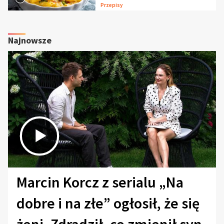
Przepisy
Najnowsze
Marcin Korcz z serialu „Na
dobre i na złe” ogłosił, że się