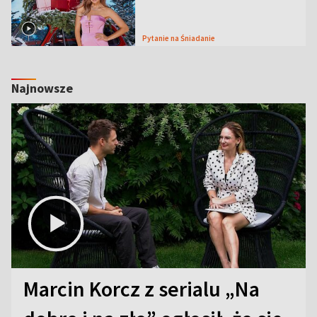
Pytanie na Śniadanie
Najnowsze
Marcin Korcz z serialu „Na