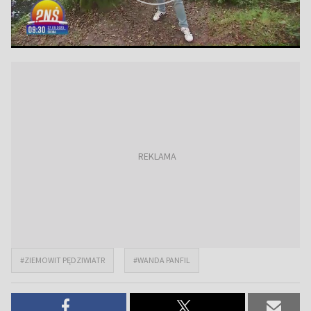
#ZIEMOWIT PĘDZIWIATR
#WANDA PANFIL