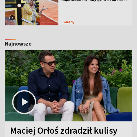
Gwiazdy
Najnowsze
Maciej Orłoś zdradził kulisy