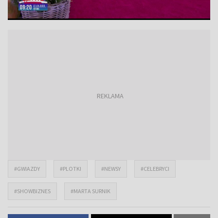
#GWIAZDY
#PLOTKI
#NEWSY
#CELEBRYCI
#SHOWBIZNES
#MARTA SURNIK