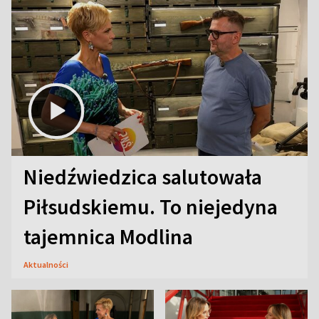
Niedźwiedzica salutowała
Piłsudskiemu. To niejedyna
tajemnica Modlina
Aktualności