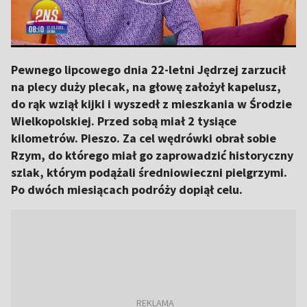
Pewnego lipcowego dnia 22-letni Jędrzej zarzucił
na plecy duży plecak, na głowę założył kapelusz,
do rąk wziął kijki i wyszedł z mieszkania w Środzie
Wielkopolskiej. Przed sobą miał 2 tysiące
kilometrów. Pieszo. Za cel wędrówki obrał sobie
Rzym, do którego miał go zaprowadzić historyczny
szlak, którym podążali średniowieczni pielgrzymi.
Po dwóch miesiącach podróży dopiął celu.