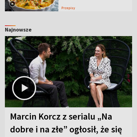
Przepisy
Najnowsze
Marcin Korcz z serialu „Na
dobre i na złe” ogłosił, że się