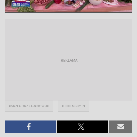
#GRZEGORZ ŁAPANOWSKI
#LINH NGUYEN