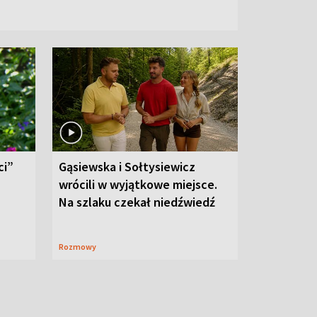
ci”
Gąsiewska i Sołtysiewicz
wrócili w wyjątkowe miejsce.
Na szlaku czekał niedźwiedź
Rozmowy