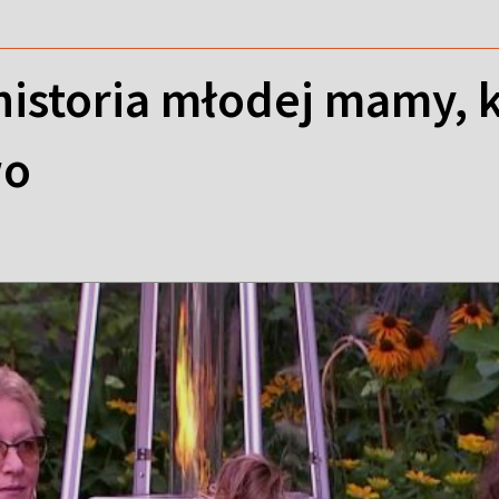
historia młodej mamy, 
wo