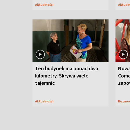
Aktualności
Aktual
Ten budynek ma ponad dwa
Nowa
kilometry. Skrywa wiele
Come
tajemnic
zapo
Aktualności
Rozmo