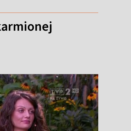
karmionej