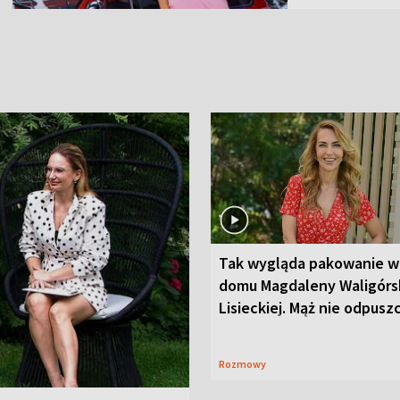
Tak wygląda pakowanie w
domu Magdaleny Waligórsk
Lisieckiej. Mąż nie odpusz
Rozmowy