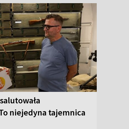
 salutowała
To niejedyna tajemnica