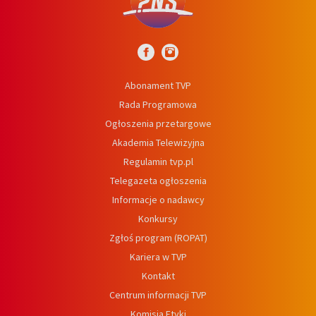
Abonament TVP
Rada Programowa
Ogłoszenia przetargowe
Akademia Telewizyjna
Regulamin tvp.pl
Telegazeta ogłoszenia
Informacje o nadawcy
Konkursy
Zgłoś program (ROPAT)
Kariera w TVP
Kontakt
Centrum informacji TVP
Komisja Etyki