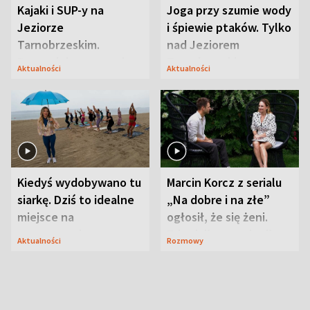
Kajaki i SUP-y na
Joga przy szumie wody
Jeziorze
i śpiewie ptaków. Tylko
Tarnobrzeskim.
nad Jeziorem
Przyrodnicy zwracają
Tarnobrzeskim
Aktualności
Aktualności
uwagę na coś jeszcze
Kiedyś wydobywano tu
Marcin Korcz z serialu
siarkę. Dziś to idealne
„Na dobre i na złe”
miejsce na
ogłosił, że się żeni.
wypoczynek
Zdradził, co zmienił
Aktualności
Rozmowy
syn