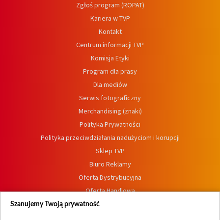
Zgłoś program (ROPAT)
Kariera w TVP
Kontakt
Centrum informacji TVP
Komisja Etyki
Program dla prasy
Dla mediów
Serwis fotograficzny
Merchandising (znaki)
Polityka Prywatności
Polityka przeciwdziałania nadużyciom i korupcji
Sklep TVP
Biuro Reklamy
Oferta Dystrybucyjna
Oferta Handlowa
Dostępność
Szanujemy Twoją prywatność
Moje zgody