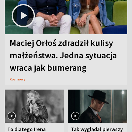
Maciej Orłoś zdradził kulisy
małżeństwa. Jedna sytuacja
wraca jak bumerang
Rozmowy
To dlatego Irena
Tak wyglądał pierwszy