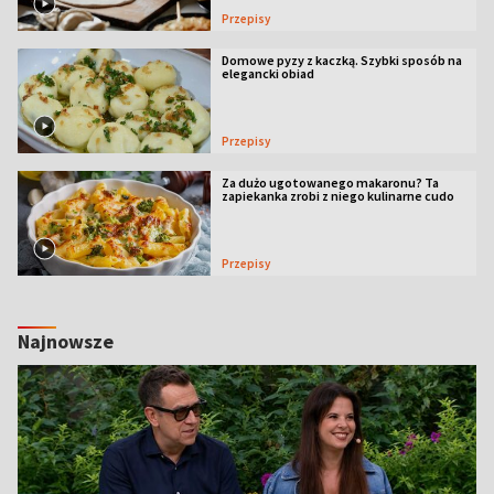
Przepisy
Domowe pyzy z kaczką. Szybki sposób na
elegancki obiad
Przepisy
Za dużo ugotowanego makaronu? Ta
zapiekanka zrobi z niego kulinarne cudo
Przepisy
Najnowsze