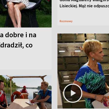
Lisieckiej. Mąż nie odpusz
Rozmowy
a dobre i na
Zdradził, co