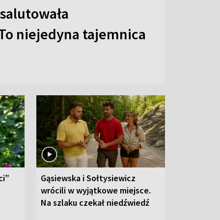
 salutowała
To niejedyna tajemnica
ci”
Gąsiewska i Sołtysiewicz
wrócili w wyjątkowe miejsce.
Na szlaku czekał niedźwiedź