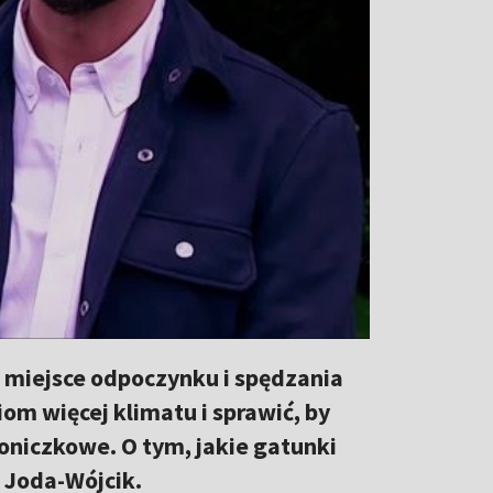
yli miejsce odpoczynku i spędzania
om więcej klimatu i sprawić, by
oniczkowe. O tym, jakie gatunki
 Joda-Wójcik.