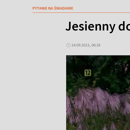
PYTANIE NA ŚNIADANIE
Jesienny d
24.09.2023, 06:28