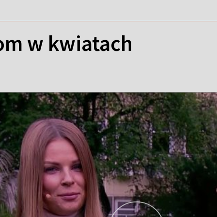
om w kwiatach