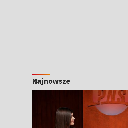
Najnowsze