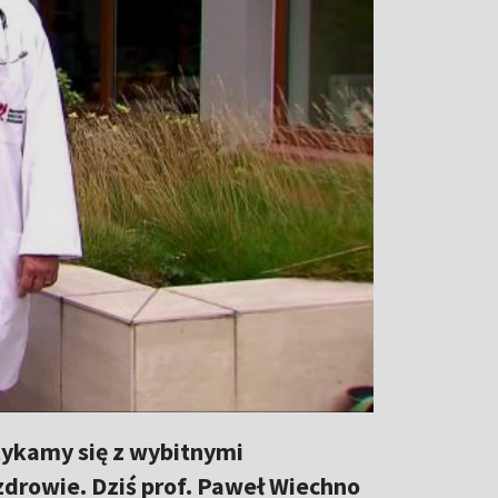
tykamy się z wybitnymi
zdrowie. Dziś prof. Paweł Wiechno