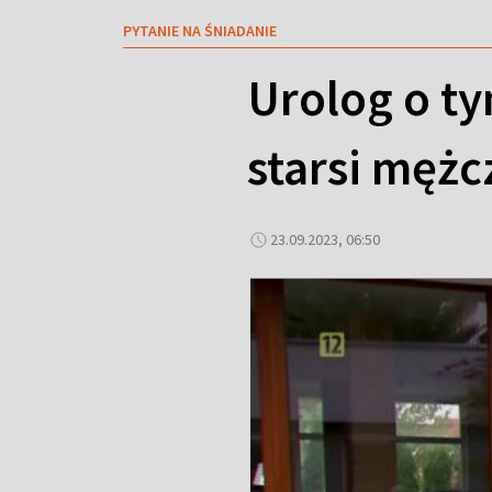
PYTANIE NA ŚNIADANIE
Urolog o ty
starsi mężc
23.09.2023, 06:50