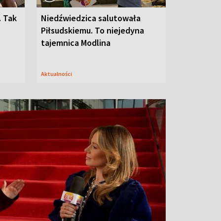
. Tak
Niedźwiedzica salutowała
Piłsudskiemu. To niejedyna
tajemnica Modlina
Aktualności