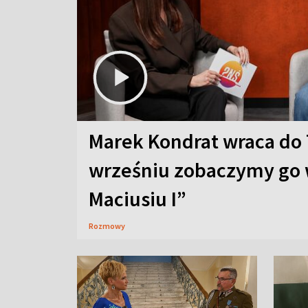
Marek Kondrat wraca do 
wrześniu zobaczymy go 
Maciusiu I”
Rozmowy