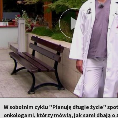
W sobotnim cyklu "Planuję długie życie" spo
onkologami, którzy mówią, jak sami dbają o 