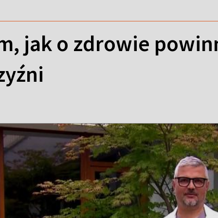
m, jak o zdrowie powinn
zyźni