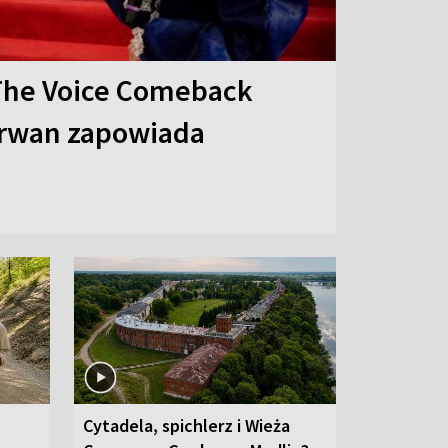
The Voice Comeback
arwan zapowiada
Cytadela, spichlerz i Wieża