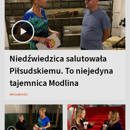
Niedźwiedzica salutowała
Piłsudskiemu. To niejedyna
tajemnica Modlina
Aktualności