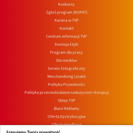
Konkursy
Zgłoś program (ROPAT)
Kariera w TVP
Kontakt
Centrum informacji TVP
Komisja Etyki
Program dla prasy
Dla mediów
Serwis fotograficzny
Merchandising (znaki)
Polityka Prywatności
Polityka przeciwdziałania nadużyciom i korupcji
Sklep TVP
Biuro Reklamy
Oferta Dystrybucyjna
Oferta Handlowa
Dostępność
Szanujemy Twoją prywatność