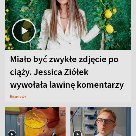
Miało być zwykłe zdjęcie po
ciąży. Jessica Ziółek
wywołała lawinę komentarzy
Rozmowy