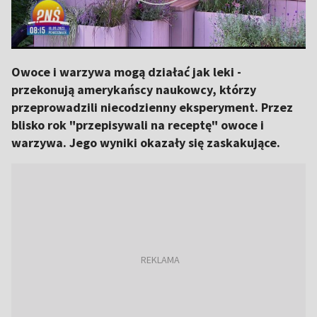
Owoce i warzywa mogą działać jak leki -
przekonują amerykańscy naukowcy, którzy
przeprowadzili niecodzienny eksperyment. Przez
blisko rok "przepisywali na receptę" owoce i
warzywa. Jego wyniki okazały się zaskakujące.