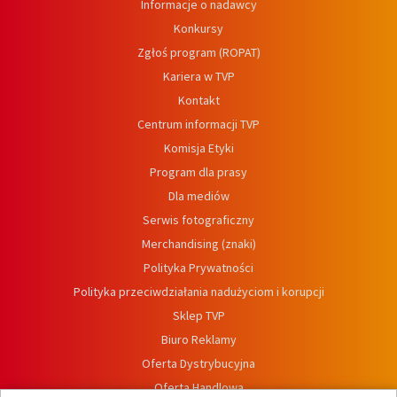
Informacje o nadawcy
Konkursy
Zgłoś program (ROPAT)
Kariera w TVP
Kontakt
Centrum informacji TVP
Komisja Etyki
Program dla prasy
Dla mediów
Serwis fotograficzny
Merchandising (znaki)
Polityka Prywatności
Polityka przeciwdziałania nadużyciom i korupcji
Sklep TVP
Biuro Reklamy
Oferta Dystrybucyjna
Oferta Handlowa