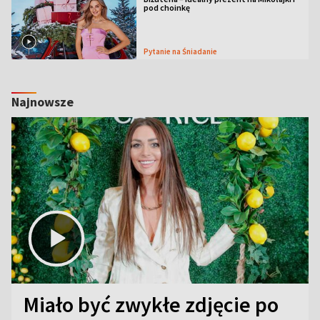
pod choinkę
Pytanie na Śniadanie
Najnowsze
Miało być zwykłe zdjęcie po