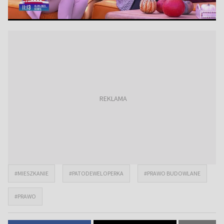
#MIESZKANIE
#PATODEWELOPERKA
#PRAWO BUDOWLANE
#PRAWO