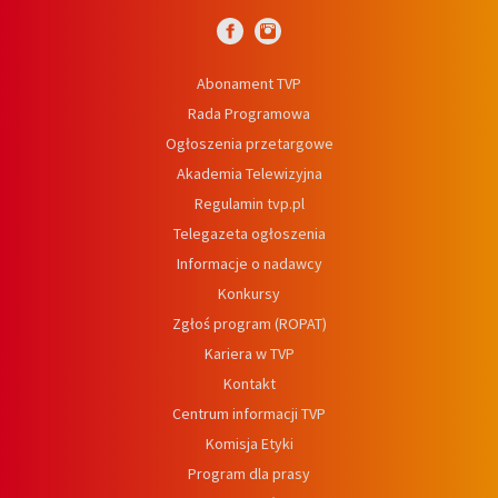
Abonament TVP
Rada Programowa
Ogłoszenia przetargowe
Akademia Telewizyjna
Regulamin tvp.pl
Telegazeta ogłoszenia
Informacje o nadawcy
Konkursy
Zgłoś program (ROPAT)
Kariera w TVP
Kontakt
Centrum informacji TVP
Komisja Etyki
Program dla prasy