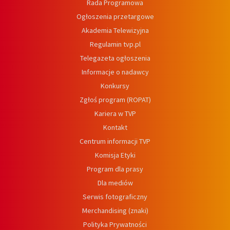
Rada Programowa
Ogłoszenia przetargowe
Akademia Telewizyjna
Regulamin tvp.pl
Telegazeta ogłoszenia
Informacje o nadawcy
Konkursy
Zgłoś program (ROPAT)
Kariera w TVP
Kontakt
Centrum informacji TVP
Komisja Etyki
Program dla prasy
Dla mediów
Serwis fotograficzny
Merchandising (znaki)
Polityka Prywatności