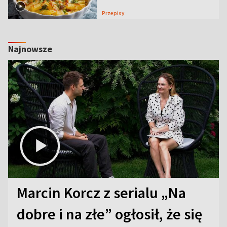
Przepisy
Najnowsze
Marcin Korcz z serialu „Na
dobre i na złe” ogłosił, że się