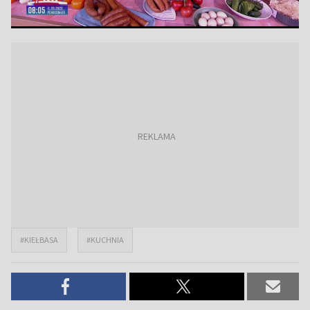
#KIEŁBASA
#KUCHNIA