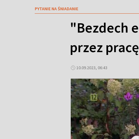
PYTANIE NA ŚNIADANIE
"Bezdech e
przez prac
10.09.2023, 06:43