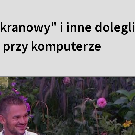
kranowy" i inne doleg
ę przy komputerze