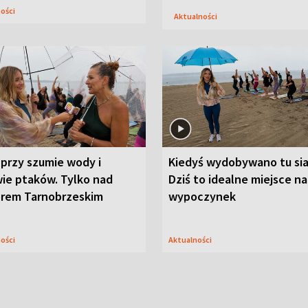
ności
Aktualności
przy szumie wody i
Kiedyś wydobywano tu sia
ie ptaków. Tylko nad
Dziś to idealne miejsce na
orem Tarnobrzeskim
wypoczynek
ności
Aktualności