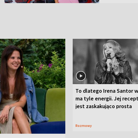
To dlatego Irena Santor w
ma tyle energii. Jej recep
jest zaskakująco prosta
Rozmowy