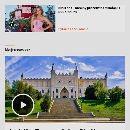
Biżuteria – idealny prezent na Mikołajki i
pod choinkę
Pytanie na Śniadanie
Najnowsze