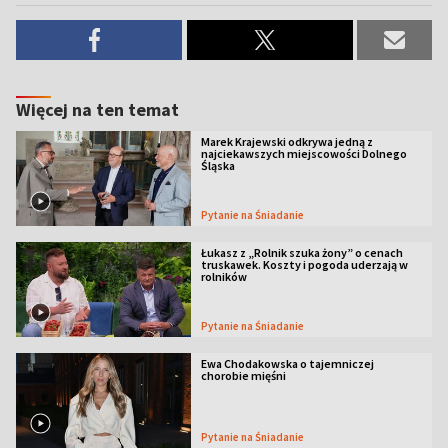
Więcej na ten temat
Marek Krajewski odkrywa jedną z
najciekawszych miejscowości Dolnego
Śląska
Pytanie na Śniadanie
Łukasz z „Rolnik szuka żony” o cenach
truskawek. Koszty i pogoda uderzają w
rolników
Pytanie na Śniadanie
Ewa Chodakowska o tajemniczej
chorobie mięśni
Pytanie na Śniadanie