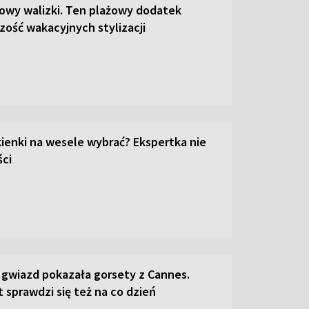
łowy walizki. Ten plażowy dodatek
zość wakacyjnych stylizacji
kienki na wesele wybrać? Ekspertka nie
ci
 gwiazd pokazała gorsety z Cannes.
 sprawdzi się też na co dzień