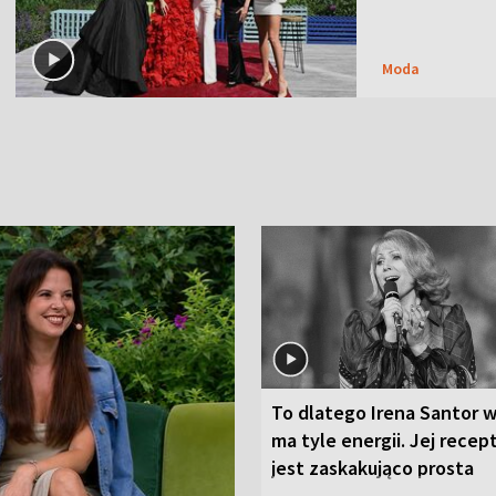
Moda
To dlatego Irena Santor w
ma tyle energii. Jej recep
jest zaskakująco prosta