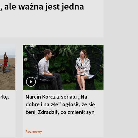
 ale ważna jest jedna
rkę.
Marcin Korcz z serialu „Na
dobre i na złe” ogłosił, że się
żeni. Zdradził, co zmienił syn
Rozmowy