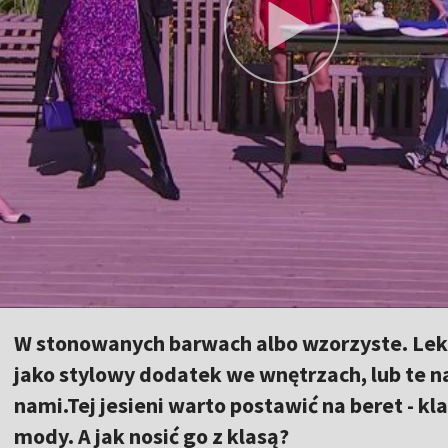
W stonowanych barwach albo wzorzyste. Lekk
jako stylowy dodatek we wnętrzach, lub te na
nami.Tej jesieni warto postawić na beret - kl
mody. A jak nosić go z klasą?