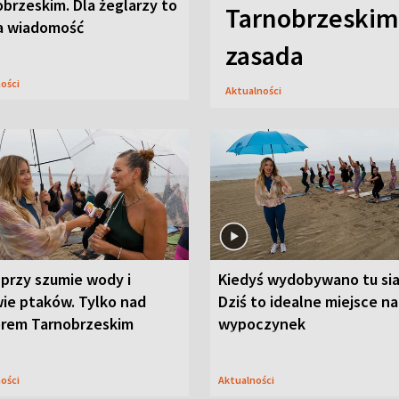
brzeskim. Dla żeglarzy to
Tarnobrzeskim,
a wiadomość
zasada
ności
Aktualności
przy szumie wody i
Kiedyś wydobywano tu sia
ie ptaków. Tylko nad
Dziś to idealne miejsce na
orem Tarnobrzeskim
wypoczynek
ności
Aktualności