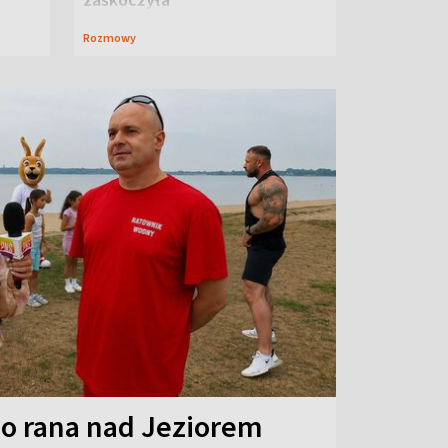
Rozmowy
o rana nad Jeziorem