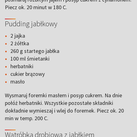
Piecz ok. 20 minut w 180 C.
Pudding jabłkowy
2 jajka
2 żółtka
260 g startego jabłka
100 ml śmietanki
herbatniki
cukier brązowy
masło
Wysmaruj foremki masłem i posyp cukrem. Na dnie
połóż herbatniki. Wszystkie pozostałe składniki
dokładnie wymieszaj i wlej do foremek. Piecz ok. 20
min w temp. 200 C.
Wątróbka drobiowa z jabłkiem