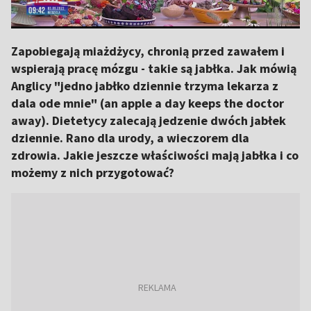
Zapobiegają miażdżycy, chronią przed zawałem i
wspierają pracę mózgu - takie są jabłka. Jak mówią
Anglicy "jedno jabłko dziennie trzyma lekarza z
dala ode mnie" (an apple a day keeps the doctor
away). Dietetycy zalecają jedzenie dwóch jabłek
dziennie. Rano dla urody, a wieczorem dla
zdrowia. Jakie jeszcze właściwości mają jabłka i co
możemy z nich przygotować?