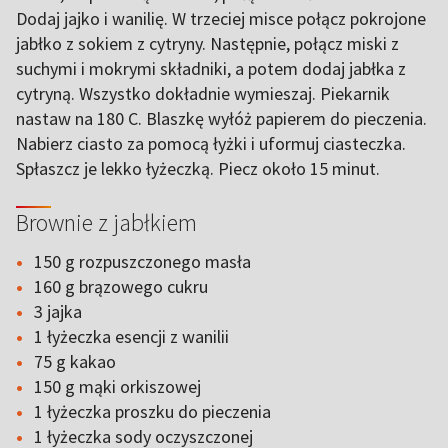
Dodaj jajko i wanilię. W trzeciej misce połącz pokrojone
jabłko z sokiem z cytryny. Następnie, połącz miski z
suchymi i mokrymi składniki, a potem dodaj jabłka z
cytryną. Wszystko dokładnie wymieszaj. Piekarnik
nastaw na 180 C. Blaszkę wyłóż papierem do pieczenia.
Nabierz ciasto za pomocą łyżki i uformuj ciasteczka.
Spłaszcz je lekko łyżeczką. Piecz około 15 minut.
Brownie z jabłkiem
150 g rozpuszczonego masła
160 g brązowego cukru
3 jajka
1 łyżeczka esencji z wanilii
75 g kakao
150 g mąki orkiszowej
1 łyżeczka proszku do pieczenia
1 łyżeczka sody oczyszczonej