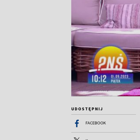
UDOSTĘPNIJ
FACEBOOK