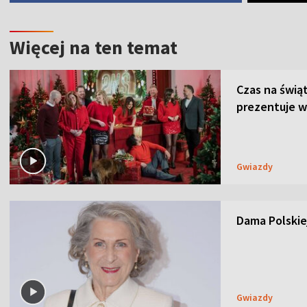
Więcej na ten temat
Czas na świą
prezentuje w
Gwiazdy
Dama Polskiej
Gwiazdy