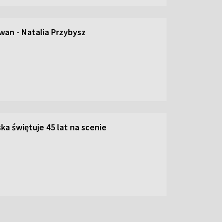
an - Natalia Przybysz
ka świętuje 45 lat na scenie