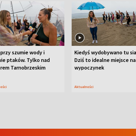
przy szumie wody i
Kiedyś wydobywano tu sia
ie ptaków. Tylko nad
Dziś to idealne miejsce na
orem Tarnobrzeskim
wypoczynek
ności
Aktualności