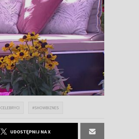
#CELEBRYCI
#SHOWBIZNES
UDOSTĘPNIJ NA X