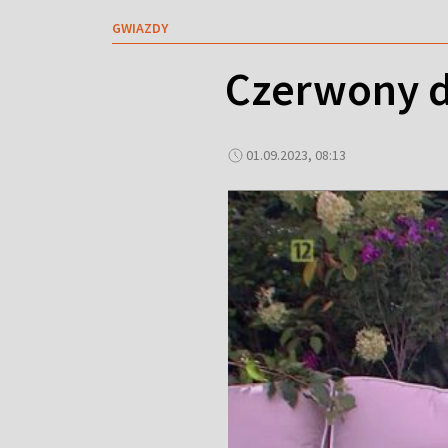
GWIAZDY
Czerwony d
01.09.2023, 08:13