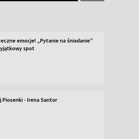
teczne emocje! „Pytanie na śniadanie”
yjątkowy spot
 Piosenki - Irena Santor