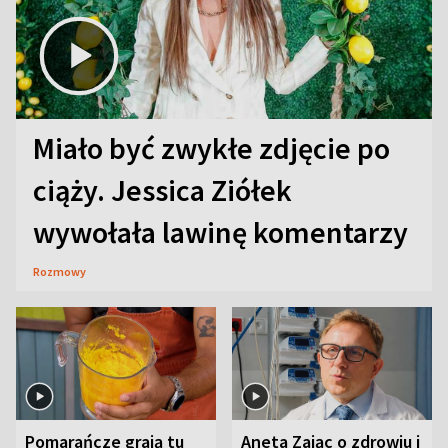
Miało być zwykłe zdjęcie po
ciąży. Jessica Ziółek
wywołała lawinę komentarzy
Rozmowy
Pomarańcze grają tu
Aneta Zając o zdrowiu i