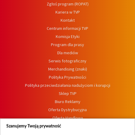
Zgłoś program (ROPAT)
Kariera w TVP
Kontakt
Centrum informacji TVP
Komisja Etyki
Program dla prasy
Dla mediów
Serwis fotograficzny
Merchandising (znaki)
Polityka Prywatności
Polityka przeciwdziałania nadużyciom i korupcji
Sklep TVP
Biuro Reklamy
Oferta Dystrybucyjna
Oferta Handlowa
Dostępność
Szanujemy Twoją prywatność
Moje zgody