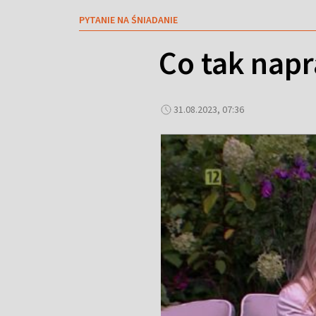
PYTANIE NA ŚNIADANIE
Co tak napr
31.08.2023, 07:36