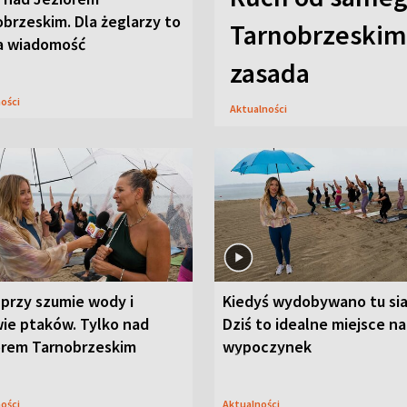
brzeskim. Dla żeglarzy to
Tarnobrzeskim,
a wiadomość
zasada
ności
Aktualności
przy szumie wody i
Kiedyś wydobywano tu sia
ie ptaków. Tylko nad
Dziś to idealne miejsce na
orem Tarnobrzeskim
wypoczynek
ności
Aktualności