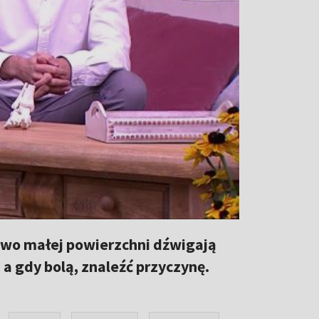
kowo małej powierzchni dźwigają
 a gdy bolą, znaleźć przyczynę.