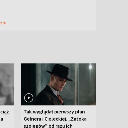
ycie
ciąż
Tak wyglądał pierwszy plan
ta
Gelnera i Cieleckiej. „Zatoka
szpiegów” od razu ich