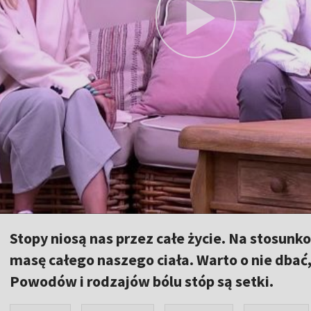
Stopy niosą nas przez całe życie. Na stosun
masę całego naszego ciała. Warto o nie dbać,
Powodów i rodzajów bólu stóp są setki.