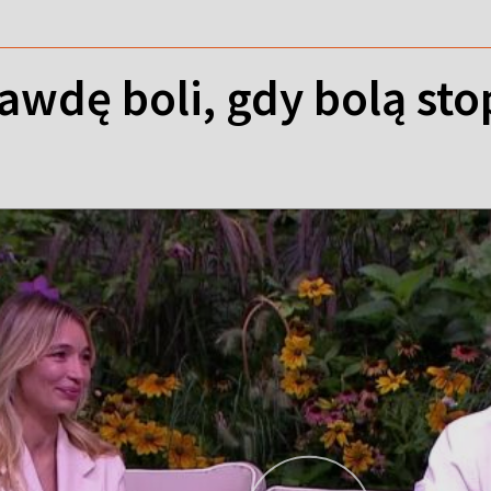
awdę boli, gdy bolą sto