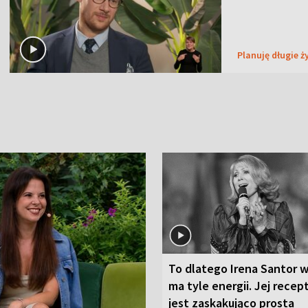
Planuję długie ż
To dlatego Irena Santor w
ma tyle energii. Jej recep
jest zaskakująco prosta