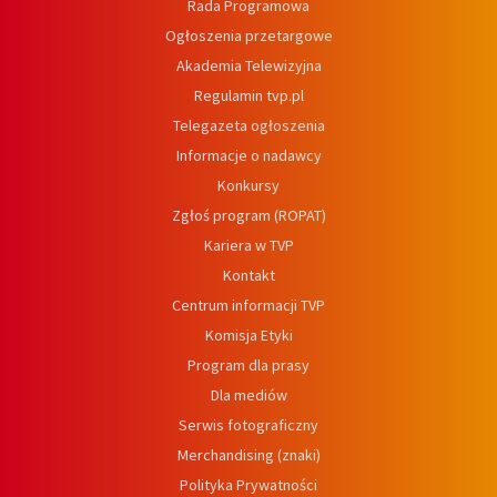
Rada Programowa
Ogłoszenia przetargowe
Akademia Telewizyjna
Regulamin tvp.pl
Telegazeta ogłoszenia
Informacje o nadawcy
Konkursy
Zgłoś program (ROPAT)
Kariera w TVP
Kontakt
Centrum informacji TVP
Komisja Etyki
Program dla prasy
Dla mediów
Serwis fotograficzny
Merchandising (znaki)
Polityka Prywatności