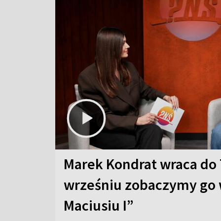
Marek Kondrat wraca do 
wrześniu zobaczymy go 
Maciusiu I”