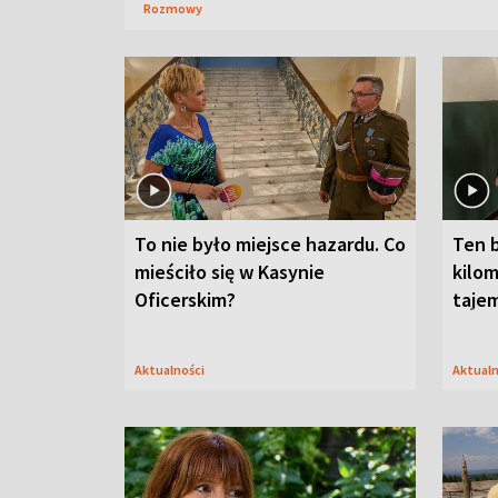
Rozmowy
To nie było miejsce hazardu. Co
Ten 
mieściło się w Kasynie
kilom
Oficerskim?
taje
Aktualności
Aktual