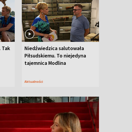
. Tak
Niedźwiedzica salutowała
Piłsudskiemu. To niejedyna
tajemnica Modlina
Aktualności