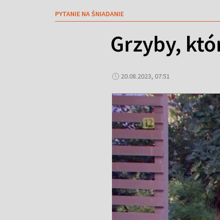
PYTANIE NA ŚNIADANIE
Grzyby, któ
20.08.2023, 07:51