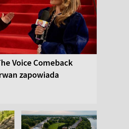
The Voice Comeback
arwan zapowiada