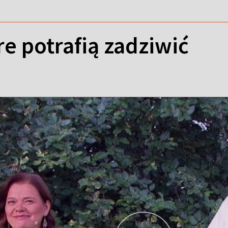
re potrafią zadziwić