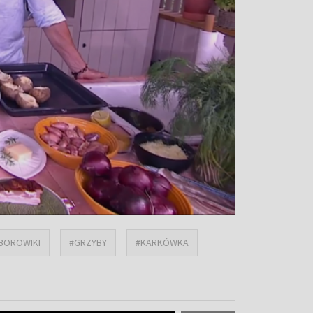
BOROWIKI
#GRZYBY
#KARKÓWKA