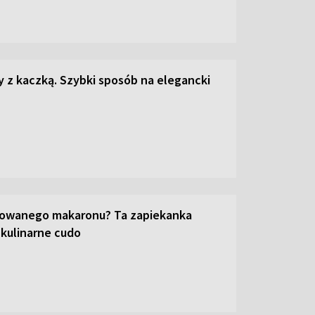
z kaczką. Szybki sposób na elegancki
towanego makaronu? Ta zapiekanka
 kulinarne cudo