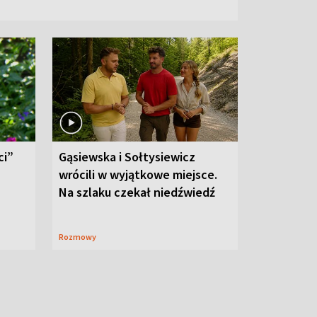
ci”
Gąsiewska i Sołtysiewicz
wrócili w wyjątkowe miejsce.
Na szlaku czekał niedźwiedź
Rozmowy