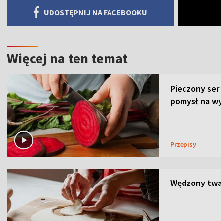
UDOSTĘPNIJ NA FACEBOOKU
Więcej na ten temat
Pieczony ser
pomysł na wy
Przepisy
Wędzony twar