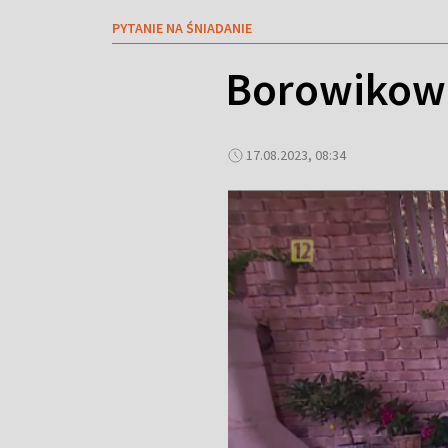
PYTANIE NA ŚNIADANIE
Borowikowa
17.08.2023, 08:34