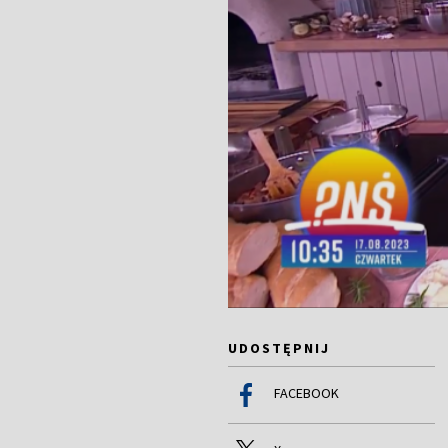
UDOSTĘPNIJ
FACEBOOK