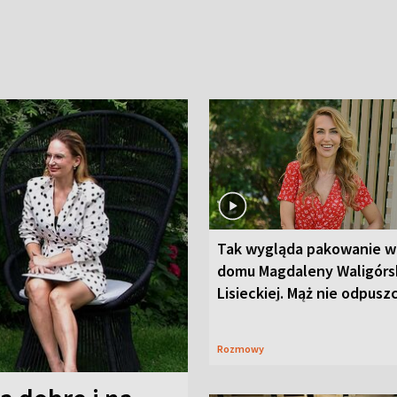
Tak wygląda pakowanie w
domu Magdaleny Waligórsk
Lisieckiej. Mąż nie odpusz
Rozmowy