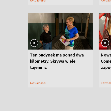
Aktualności
Aktual
Ten budynek ma ponad dwa
Nowa
kilometry. Skrywa wiele
Come
tajemnic
zapo
Aktualności
Rozmo