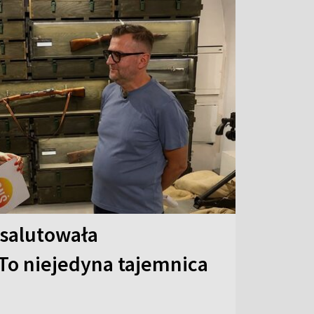
 salutowała
To niejedyna tajemnica