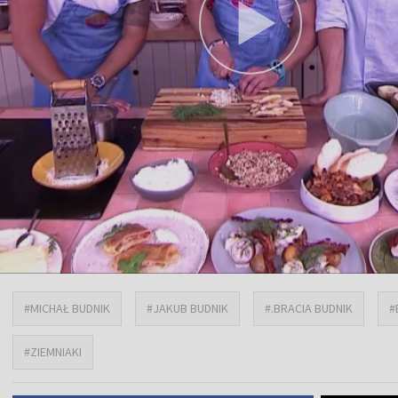
#MICHAŁ BUDNIK
#JAKUB BUDNIK
#.BRACIA BUDNIK
#
#ZIEMNIAKI