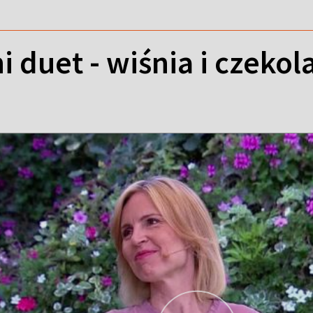
ni duet - wiśnia i czekol