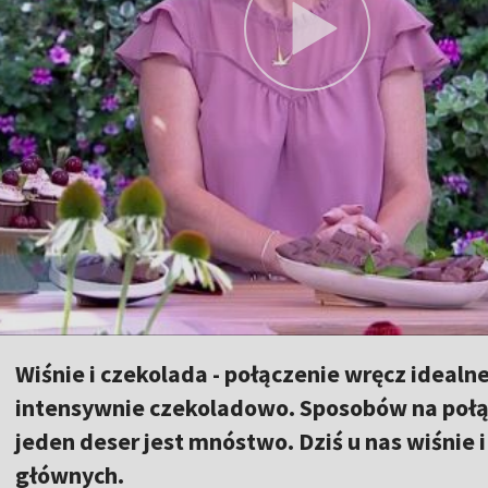
Wiśnie i czekolada - połączenie wręcz idealn
intensywnie czekoladowo. Sposobów na połą
jeden deser jest mnóstwo. Dziś u nas wiśnie
głównych.