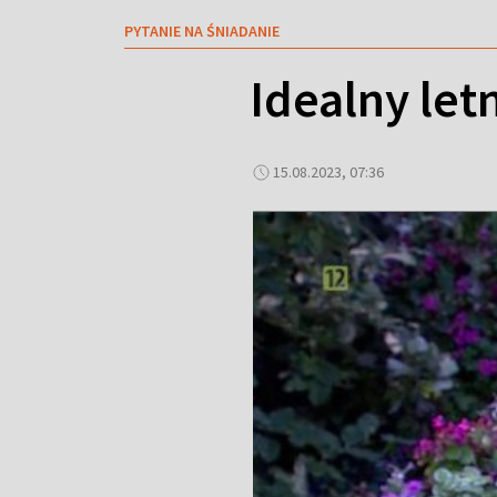
PYTANIE NA ŚNIADANIE
Idealny let
15.08.2023, 07:36