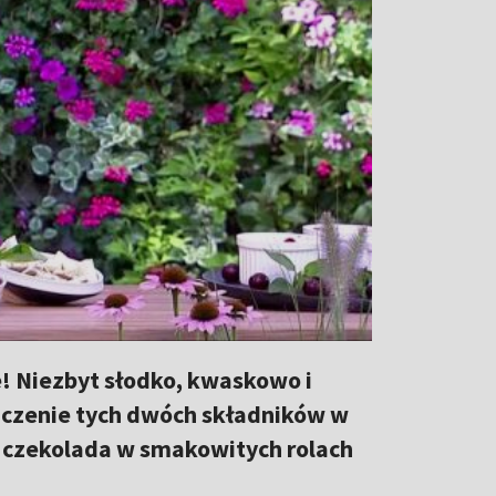
e! Niezbyt słodko, kwaskowo i
czenie tych dwóch składników w
 i czekolada w smakowitych rolach