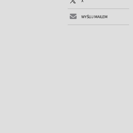
X
WYŚLIJ MAILEM