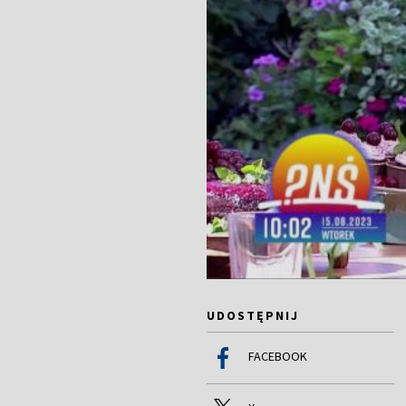
UDOSTĘPNIJ
FACEBOOK