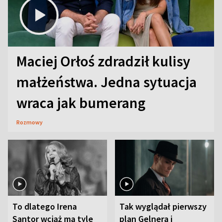
Maciej Orłoś zdradził kulisy
małżeństwa. Jedna sytuacja
wraca jak bumerang
Rozmowy
To dlatego Irena
Tak wyglądał pierwszy
Santor wciąż ma tyle
plan Gelnera i