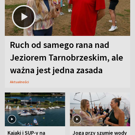
Ruch od samego rana nad
Jeziorem Tarnobrzeskim, ale
ważna jest jedna zasada
Aktualności
Kajaki i SUP-y na
Joga przy szumie wody