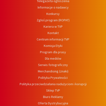
Telegazeta ogłoszenia
Informacje o nadawcy
Konkursy
Zgłoś program (ROPAT)
Kariera w TVP
Kontakt
Centrum informacji TVP
Komisja Etyki
Program dla prasy
Dla mediów
Serwis fotograficzny
Merchandising (znaki)
Polityka Prywatności
Polityka przeciwdziałania nadużyciom i korupcji
Sklep TVP
Biuro Reklamy
Oferta Dystrybucyjna