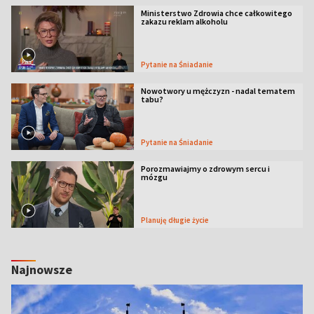
Ministerstwo Zdrowia chce całkowitego
zakazu reklam alkoholu
Pytanie na Śniadanie
Nowotwory u mężczyzn - nadal tematem
tabu?
Pytanie na Śniadanie
Porozmawiajmy o zdrowym sercu i
mózgu
Planuję długie życie
Najnowsze