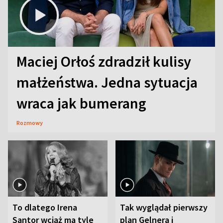
Maciej Orłoś zdradził kulisy
małżeństwa. Jedna sytuacja
wraca jak bumerang
Rozmowy
To dlatego Irena
Tak wyglądał pierwszy
Santor wciąż ma tyle
plan Gelnera i