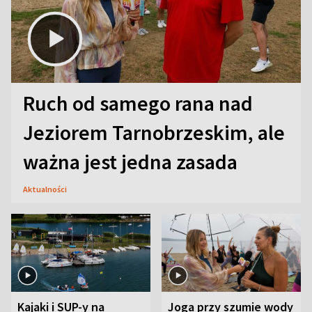
Ruch od samego rana nad
Jeziorem Tarnobrzeskim, ale
ważna jest jedna zasada
Aktualności
Kajaki i SUP-y na
Joga przy szumie wody