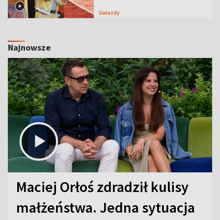
Gwiazdy
Najnowsze
Maciej Orłoś zdradził kulisy
małżeństwa. Jedna sytuacja