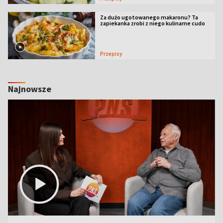
Za dużo ugotowanego makaronu? Ta
zapiekanka zrobi z niego kulinarne cudo
Przepisy
Najnowsze