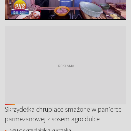
Skrzydełka chrupiące smażone w panierce
parmezanowej z sosem agro dulce
500 g skrzydełek z kurczaka