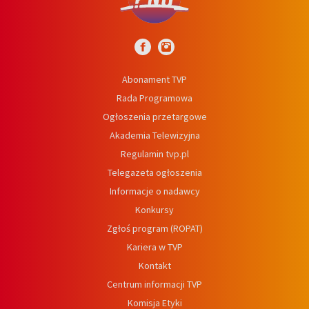
Abonament TVP
Rada Programowa
Ogłoszenia przetargowe
Akademia Telewizyjna
Regulamin tvp.pl
Telegazeta ogłoszenia
Informacje o nadawcy
Konkursy
Zgłoś program (ROPAT)
Kariera w TVP
Kontakt
Centrum informacji TVP
Komisja Etyki