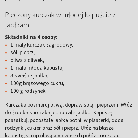
Pieczony kurczak w młodej kapuście z
jabłkami
Składniki na 4 osoby:
1 mały kurczak zagrodowy,
sól, pieprz,
oliwa z oliwek,
1 mała młoda kapusta,
3 kwaśne jabłka,
100g brązowego cukru,
100 g rodzynek
Kurczaka posmaruj oliwą, dopraw solą i pieprzem. Włóż
do środka kurczaka jedno całe jabłko. Kapustę
poszatkuj, pozostałe jabłka potnij w plasterki, dodaj
rodzynki, cukier oraz sól i pieprz. Ułóż na blasze
kapustę, skrop oliwą a na wierzch połóż kurczaka.