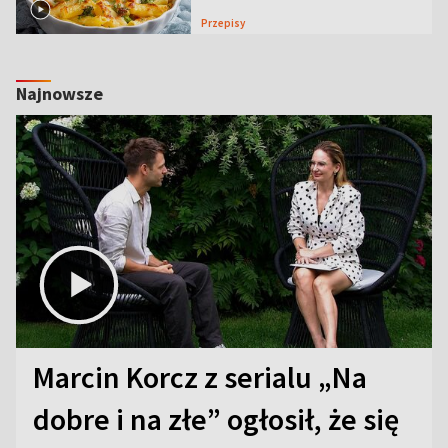
Przepisy
Najnowsze
Marcin Korcz z serialu „Na
dobre i na złe” ogłosił, że się