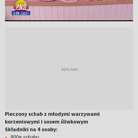
Pieczony schab z młodymi warzywami
korzeniowymi i sosem śliwkowym
Składniki na 4 osoby:
800g schabu,