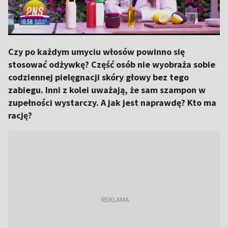
Czy po każdym umyciu włosów powinno się
stosować odżywkę? Część osób nie wyobraża sobie
codziennej pielęgnacji skóry głowy bez tego
zabiegu. Inni z kolei uważają, że sam szampon w
zupełności wystarczy. A jak jest naprawdę? Kto ma
rację?