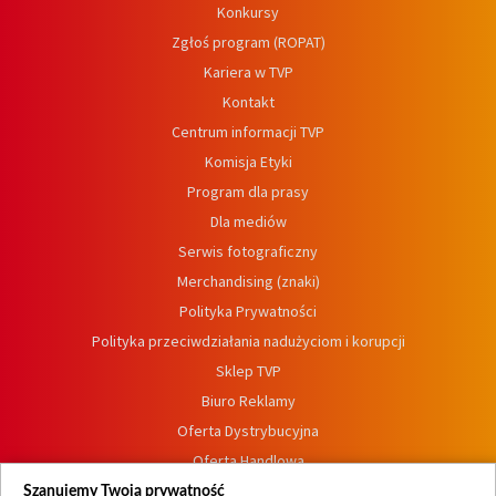
Konkursy
Zgłoś program (ROPAT)
Kariera w TVP
Kontakt
Centrum informacji TVP
Komisja Etyki
Program dla prasy
Dla mediów
Serwis fotograficzny
Merchandising (znaki)
Polityka Prywatności
Polityka przeciwdziałania nadużyciom i korupcji
Sklep TVP
Biuro Reklamy
Oferta Dystrybucyjna
Oferta Handlowa
Dostępność
Szanujemy Twoją prywatność