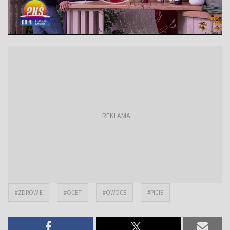
#ZDROWIE
#OCET
#OWOCE
#PICIE