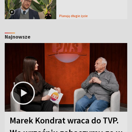
Planuję długie życie
Najnowsze
Marek Kondrat wraca do TVP.