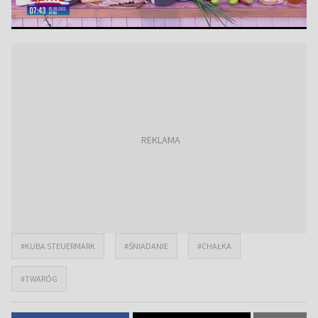
#KUBA STEUERMARK
#ŚNIADANIE
#CHAŁKA
#TWARÓG