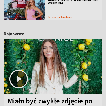
pod choinkę
Pytanie na Śniadanie
Najnowsze
Miało być zwykłe zdjęcie po