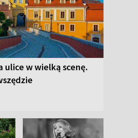
 ulice w wielką scenę.
 wszędzie