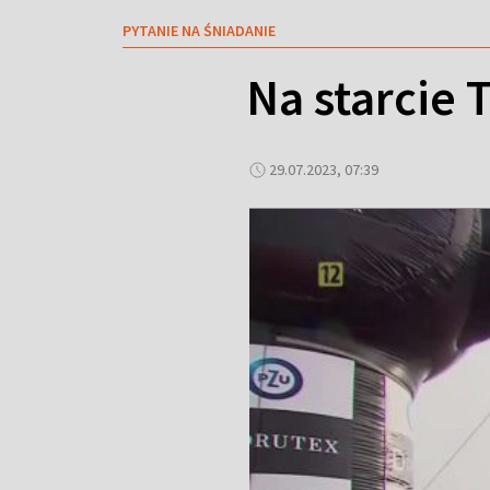
PYTANIE NA ŚNIADANIE
Na starcie 
29.07.2023, 07:39