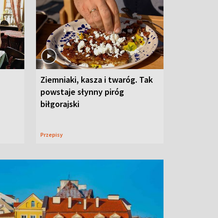
Ziemniaki, kasza i twaróg. Tak
powstaje słynny piróg
biłgorajski
Przepisy