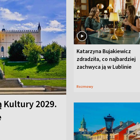
Katarzyna Bujakiewicz
zdradziła, co najbardziej
zachwyca ją w Lublinie
Rozmowy
ą Kultury 2029.
e