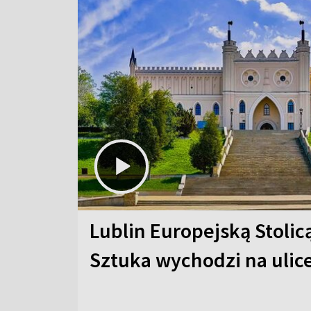
Lublin Europejską Stolic
Sztuka wychodzi na ulic