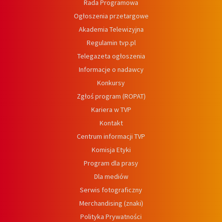
Rada Programowa
Ogłoszenia przetargowe
Akademia Telewizyjna
Regulamin tvp.pl
Telegazeta ogłoszenia
Informacje o nadawcy
Konkursy
Zgłoś program (ROPAT)
Kariera w TVP
Kontakt
Centrum informacji TVP
Komisja Etyki
Program dla prasy
Dla mediów
Serwis fotograficzny
Merchandising (znaki)
Polityka Prywatności