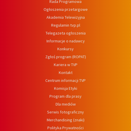
Rada Programowa
Ogłoszenia przetargowe
Akademia Telewizyjna
Regulamin tvp.pl
Telegazeta ogłoszenia
Informacje o nadawcy
Konkursy
Zgłoś program (ROPAT)
Kariera w TVP
Kontakt
Centrum informacji TVP
Komisja Etyki
Program dla prasy
Dla mediów
Serwis fotograficzny
Merchandising (znaki)
Polityka Prywatności