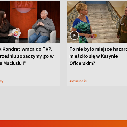
k Kondrat wraca do TVP.
To nie było miejsce hazar
rześniu zobaczymy go w
mieściło się w Kasynie
u Maciusiu I”
Oficerskim?
wy
Aktualności