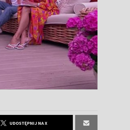
UDOSTĘPNIJ NA X