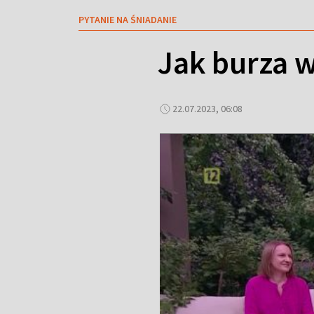
PYTANIE NA ŚNIADANIE
Jak burza 
22.07.2023, 06:08