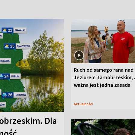
Ruch od samego rana nad
Jeziorem Tarnobrzeskim, 
ważna jest jedna zasada
Aktualności
obrzeskim. Dla
omość