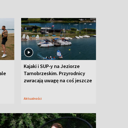
Kajaki i SUP-y na Jeziorze
ale
Tarnobrzeskim. Przyrodnicy
zwracają uwagę na coś jeszcze
Aktualności