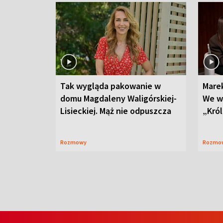
Tak wygląda pakowanie w
Mare
domu Magdaleny Waligórskiej-
We w
Lisieckiej. Mąż nie odpuszcza
„Król
Rozmowy
Rozmo