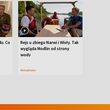
du. Co
Rejs u zbiegu Narwi i Wisły. Tak
wygląda Modlin od strony
wody
Aktualności