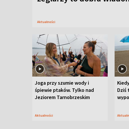
Aktualności
Joga przy szumie wody i
Kied
śpiewie ptaków. Tylko nad
Dziś 
Jeziorem Tarnobrzeskim
wypo
Aktualności
Aktual