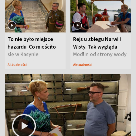
To nie było miejsce
Rejs u zbiegu Narwi i
hazardu. Co mieściło
Wisły. Tak wygląda
się w Kasynie
Modlin od strony wody
Oficerskim?
Aktualności
Aktualności