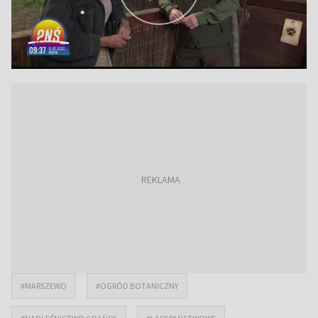
#MARSZEWO
#OGRÓD BOTANICZNY