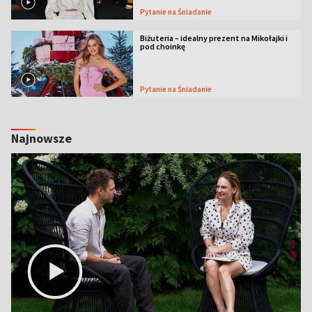
Pytanie na Śniadanie
Biżuteria – idealny prezent na Mikołajki i
pod choinkę
Pytanie na Śniadanie
Najnowsze