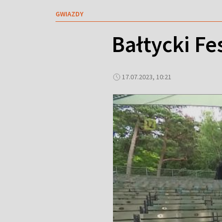
GWIAZDY
Bałtycki F
17.07.2023, 10:21