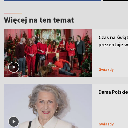
Więcej na ten temat
Czas na świą
prezentuje w
Gwiazdy
Dama Polskiej
Gwiazdy