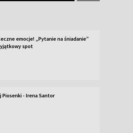
teczne emocje! „Pytanie na śniadanie”
yjątkowy spot
 Piosenki - Irena Santor