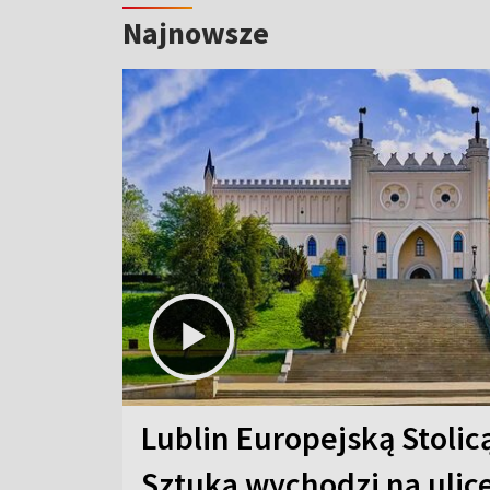
Najnowsze
Lublin Europejską Stolic
Sztuka wychodzi na ulic