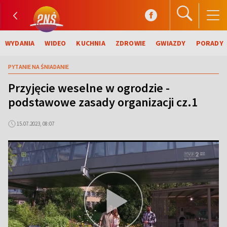
WYDANIA
WIDEO
KUCHNIA
ZDROWIE
GWIAZDY
PORADY
PYTANIE NA ŚNIADANIE
Przyjęcie weselne w ogrodzie -
podstawowe zasady organizacji cz.1
15.07.2023, 08:07