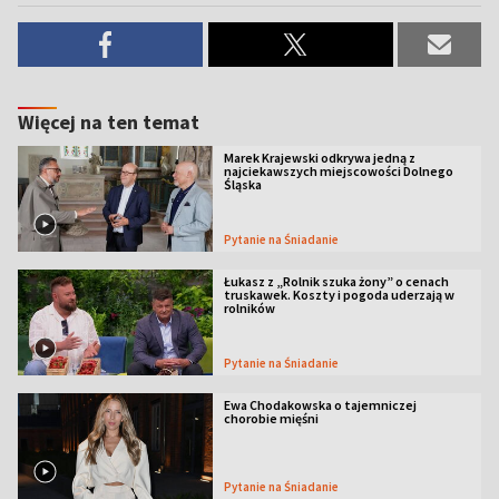
Więcej na ten temat
Marek Krajewski odkrywa jedną z
najciekawszych miejscowości Dolnego
Śląska
Pytanie na Śniadanie
Łukasz z „Rolnik szuka żony” o cenach
truskawek. Koszty i pogoda uderzają w
rolników
Pytanie na Śniadanie
Ewa Chodakowska o tajemniczej
chorobie mięśni
Pytanie na Śniadanie