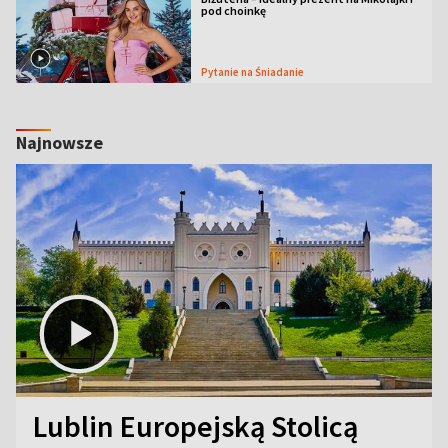
pod choinkę
Pytanie na Śniadanie
Najnowsze
Lublin Europejską Stolicą