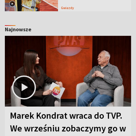
Gwiazdy
Najnowsze
Marek Kondrat wraca do TVP.
We wrześniu zobaczymy go w