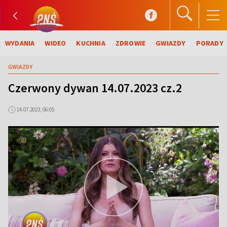
WYDANIA
WIDEO
KUCHNIA
ZDROWIE
GWIAZDY
PORADY
GWIAZDY
Czerwony dywan 14.07.2023 cz.2
14.07.2023, 06:05