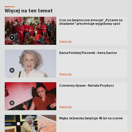
Więcej na ten temat
Czas na świąteczne emocje! „Pytanie na
śniadanie” prezentuje wyjątkowy spot
Gwiazdy
Dama Polskiej Piosenki - Irena Santor
Gwiazdy
Czerwony dywan - Natalia Przybysz
Gwiazdy
Majka Jeżowska świętuje 45 lat na scenie